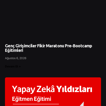
Genç Girişimciler Fikir Maratonu Pre-Bootcamp
Eğitimleri
Ağustos 6, 2026
Devam Et »