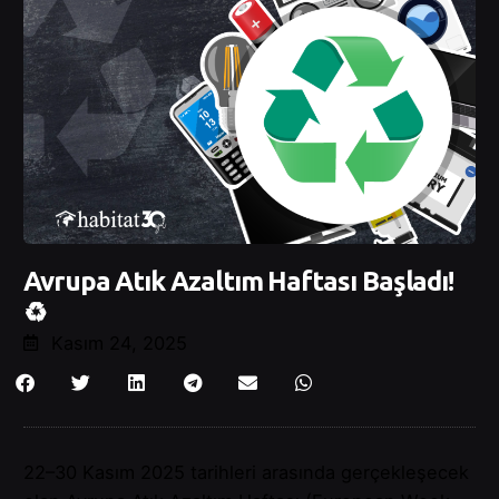
Avrupa Atık Azaltım Haftası Başladı!
♻️
Kasım 24, 2025
22–30 Kasım 2025 tarihleri arasında gerçekleşecek