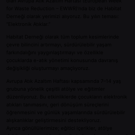
olan Avrupa Atık Azaltım Haftası (European Week
for Waste Reduction – EWWR)’nda biz de Habitat
Derneği olarak yerimizi alıyoruz. Bu yılın teması:
“Elektronik Atıklar.”
Habitat Derneği olarak tüm toplum kesimlerinde
çevre bilincini artırmayı, sürdürülebilir yaşam
farkındalığını yaygınlaştırmayı ve özellikle
çocuklarda e-atık yönetimi konusunda davranış
değişikliği oluşturmayı amaçlıyoruz.
Avrupa Atık Azaltım Haftası kapsamında 7–14 yaş
grubuna yönelik çeşitli atölye ve eğitimler
düzenliyoruz. Bu etkinliklerde çocukların elektronik
atıkları tanımasını, geri dönüşüm süreçlerini
öğrenmesini ve günlük yaşamlarında sürdürülebilir
alışkanlıklar geliştirmesini destekliyoruz.
Ayrıca gönüllülerimize; eğitici içerikler, atölye