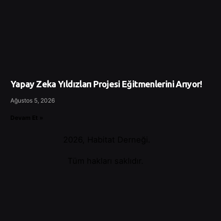
Yapay Zeka Yıldızları Projesi Eğitmenlerini Arıyor!
Ağustos 5, 2026
Devam Et »
2026, Habitat Derneği.
Tüm hakları saklıdır.