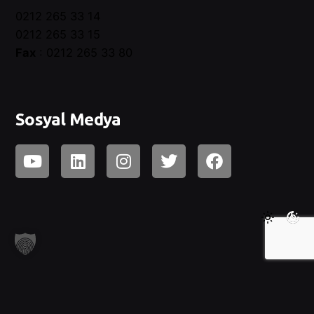
0212 265 33 14
0212 265 33 15
Fax
: 0212 265 33 80
Sosyal Medya
2026, Habitat Derneği.