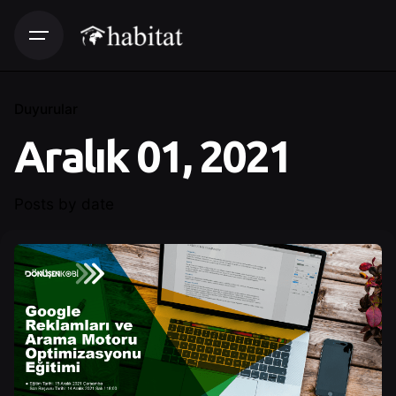
Duyurular
Aralık 01, 2021
Posts by date