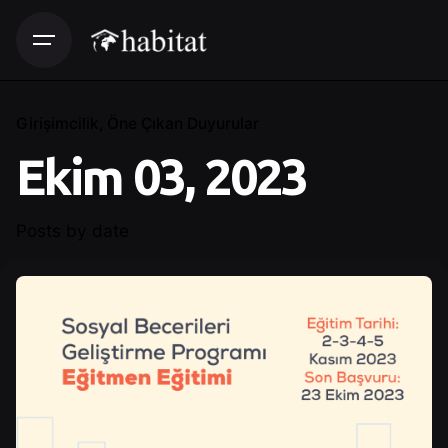
Girişimcilik
Öne Çıkan Duyurular
Ekim 03, 2023
Posts by date