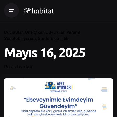
Duyurular
Öne Çıkan Duyurular
Paramı
Yönetebiliyorum
Sürdürülebilirlik
Mayıs 16, 2025
Posts by date