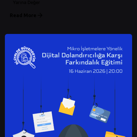
Yarına Değer
Read More