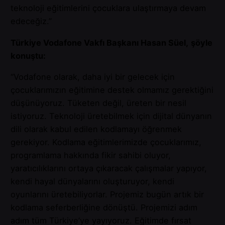
teknoloji eğitimlerini çocuklara ulaştırmaya devam
edeceğiz.”
Türkiye Vodafone Vakfı Başkanı Hasan Süel,
şöyle
konuştu:
“Vodafone olarak, daha iyi bir gelecek için
çocuklarımızın eğitimine destek olmamız gerektiğini
düşünüyoruz. Tüketen değil, üreten bir nesil
istiyoruz. Teknoloji üretebilmek için dijital dünyanın
dili olarak kabul edilen kodlamayı öğrenmek
gerekiyor. Kodlama eğitimlerimizde çocuklarımız,
programlama hakkında fikir sahibi oluyor,
yaratıcılıklarını ortaya çıkaracak çalışmalar yapıyor,
kendi hayal dünyalarını oluşturuyor, kendi
oyunlarını üretebiliyorlar. Projemiz bugün artık bir
kodlama seferberliğine dönüştü. Projemizi adım
adım tüm Türkiye’ye yayıyoruz. Eğitimde fırsat