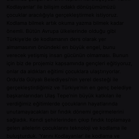
Kodlayanlar’ ile bilişim odaklı dönüşümümüzü
çocuklar aracılığıyla gerçekleştirmek istiyoruz.
Kodlama bilmek artık okuma yazma bilmek kadar
önemli. Bütün Avrupa ülkelerinde olduğu gibi
Türkiye’de de kodlamanın ders olarak yer
almamasının önündeki en büyük engel, bunu
verecek yetişmiş insan gücünün olmaması. Bunun
için biz de projemiz kapsamında gençleri eğitiyoruz,
onlar da aldıkları eğitimi çocuklara ulaştırıyorlar.
Ordu’da Gülyalı Belediyesi’nin yerel desteği ile
gerçekleştirdiğimiz ve Türkiye’nin en genç belediye
başkanlarından Ulaş Tepe’nin büyük katkıları ile
verdiğimiz eğitimlerde çocukların hayatlarında
unutamayacakları bir fındık dönemi geçirmelerini
sağladık. Kendi şehirlerinden çıkıp fındık toplamaya
gelen ailelerin çocuklarını teknoloji ve kodlama ile
buluşturduk. ‘Yarını Kodlayanlar’ ile kodlama ve