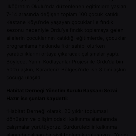
İlköğretim Okulu’nda düzenlenen eğitimlere yaşları
7-14 arasında değişen toplam 100 çocuk katıldı.
Kestane Köyü’nde yaşayan çocuklar ile fındık
sezonu nedeniyle Ordu’ya fındık toplamaya gelen
ailelerin çocuklarının katıldığı eğitimlerde, çocuklar
programlama hakkında fikir sahibi olurken
yaratıcılıklarını ortaya çıkaracak çalışmalar yaptı.
Böylece, Yarını Kodlayanlar Projesi ile Ordu’da bin
500’ü aşkın, Karadeniz Bölgesi’nde ise 3 bini aşkın
çocuğa ulaşıldı.
Habitat Derneği Yönetim Kurulu Başkanı Sezai
Hazır
ise şunları kaydetti:
“Habitat Derneği olarak, 20 yıldır toplumsal
dönüşüm ve bilişim odaklı kalkınma alanlarında
çalışmalar yürütüyoruz. Sürdürülebilir kalkınma
alanında çalışan bir sivil toplum kuruluşuyuz. ‘Yarını