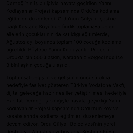
Derneği’nin iş birliğiyle hayata geçirilen Yarını
Kodlayanlar Projesi kapsamında Ordu’da kodlama
eğitimleri düzenlendi. Ordu’nun Gülyalı İlçesi’ne
bağlı Kestane Köyü’nde fındık toplamaya gelen
ailelerin çocuklarının da katıldığı eğitimlerde,
Ağustos ayı boyunca toplam 100 çocuğa kodlama
öğretildi. Böylece Yarını Kodlayanlar Projesi ile
Ordu’da bin 500’ü aşkın, Karadeniz Bölgesi’nde ise
3 bini aşkın çocuğa ulaşıldı.
Toplumsal değişim ve gelişimin öncüsü olma
hedefiyle faaliyet gösteren Türkiye Vodafone Vakfı,
dijital geleceğe hazır nesiller yetiştirilmesi hedefiyle
Habitat Derneği iş birliğiyle hayata geçirdiği Yarını
Kodlayanlar Projesi kapsamında Ordu’nun köy ve
kasabalarında kodlama eğitimleri düzenlemeye
devam ediyor. Ordu Gülyalı Belediyesi’nin yerel
desteğiyle Ağustos ayı boyunca Kestane Köyü