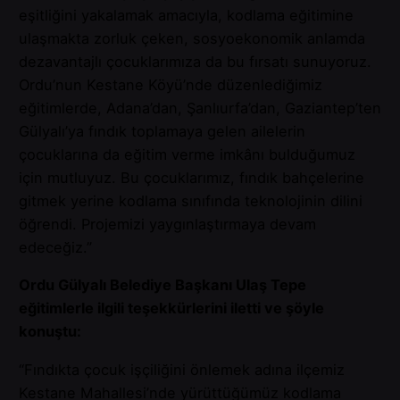
eşitliğini yakalamak amacıyla, kodlama eğitimine
ulaşmakta zorluk çeken, sosyoekonomik anlamda
dezavantajlı çocuklarımıza da bu fırsatı sunuyoruz.
Ordu’nun Kestane Köyü’nde düzenlediğimiz
eğitimlerde, Adana’dan, Şanlıurfa’dan, Gaziantep’ten
Gülyalı’ya fındık toplamaya gelen ailelerin
çocuklarına da eğitim verme imkânı bulduğumuz
için mutluyuz. Bu çocuklarımız, fındık bahçelerine
gitmek yerine kodlama sınıfında teknolojinin dilini
öğrendi. Projemizi yaygınlaştırmaya devam
edeceğiz.”
Ordu Gülyalı Belediye Başkanı Ulaş Tepe
eğitimlerle ilgili teşekkürlerini iletti ve şöyle
konuştu:
“Fındıkta çocuk işçiliğini önlemek adına ilçemiz
Kestane Mahallesi’nde yürüttüğümüz kodlama