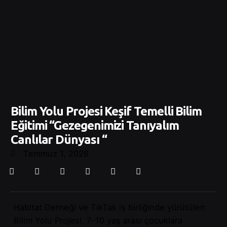
Bilim Yolu Projesi Keşif Temelli Bilim
Eğitimi “Gezegenimizi Tanıyalım
Canlılar Dünyası “
Temmuz 1, 2026
Habitat Derneği ve TikTak iş birliğinde yürütülen
Bilim Yolu Projesi, 7–10 yaş arası çocuklara