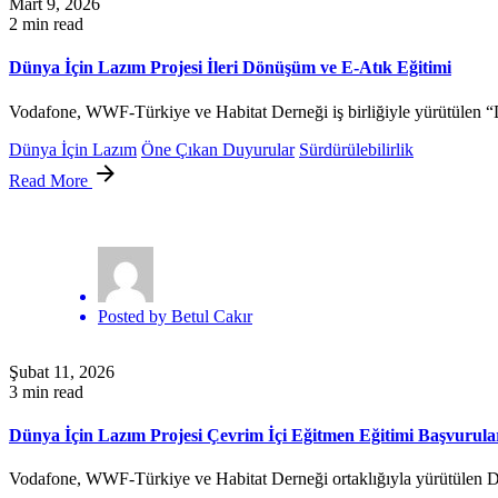
Mart 9, 2026
2 min read
Dünya İçin Lazım Projesi İleri Dönüşüm ve E-Atık Eğitimi
Vodafone, WWF-Türkiye ve Habitat Derneği iş birliğiyle yürütülen “D
Dünya İçin Lazım
Öne Çıkan Duyurular
Sürdürülebilirlik
Read More
Posted by
Betul Cakır
Şubat 11, 2026
3 min read
Dünya İçin Lazım Projesi Çevrim İçi Eğitmen Eğitimi Başvurular
Vodafone, WWF-Türkiye ve Habitat Derneği ortaklığıyla yürütülen Dün