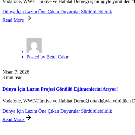
Vodafone, WWF-Türkiye ve Habitat Derneği iş birliğiyle yürütülen “D
Dünya İçin Lazım
Öne Çıkan Duyurular
Sürdürülebilirlik
Read More
Posted by
Betul Cakır
Nisan 7, 2026
3 min read
Dünya İçin Lazım Projesi Gönüllü Eğitmenlerini Arıyor!
Vodafone, WWF-Türkiye ve Habitat Derneği ortaklığıyla yürütülen Dün
Dünya İçin Lazım
Öne Çıkan Duyurular
Sürdürülebilirlik
Read More