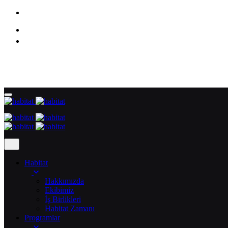
Habitat
Hakkımızda
Ekibimiz
İş Birlikleri
Habitat Zamanı
Programlar