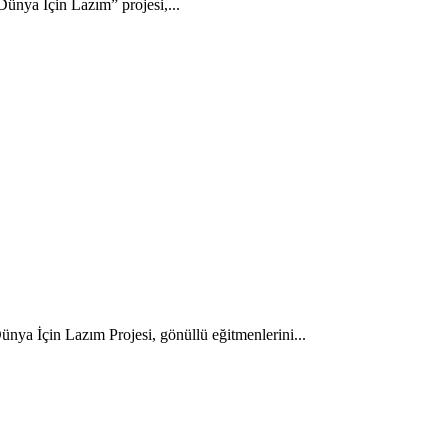
ünya İçin Lazım” projesi,...
ya İçin Lazım Projesi, gönüllü eğitmenlerini...