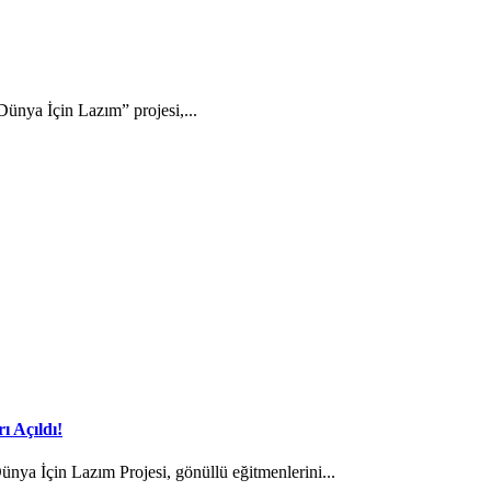
ünya İçin Lazım” projesi,...
ı Açıldı!
ya İçin Lazım Projesi, gönüllü eğitmenlerini...