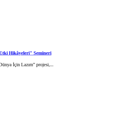
tki Hikâyeleri" Semineri
ünya İçin Lazım” projesi,...