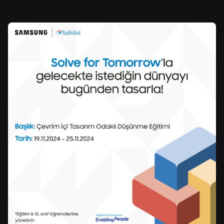
Posted by
Şeymanur Şener