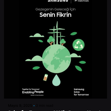
Posted by
Şeymanur Şener
Mayıs 9, 2025
3 min read