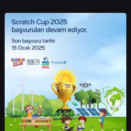
Posted by
Şeymanur Şener