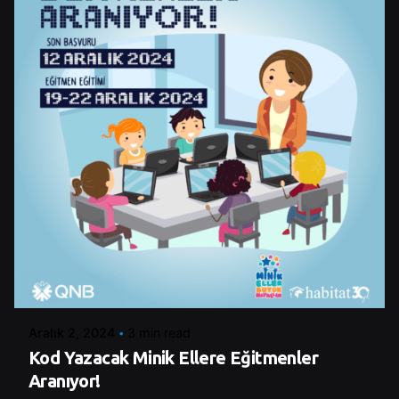
Posted by
Şeymanur Şener
Aralık 2, 2024
3 min read
Kod Yazacak Minik Ellere Eğitmenler
Aranıyor!