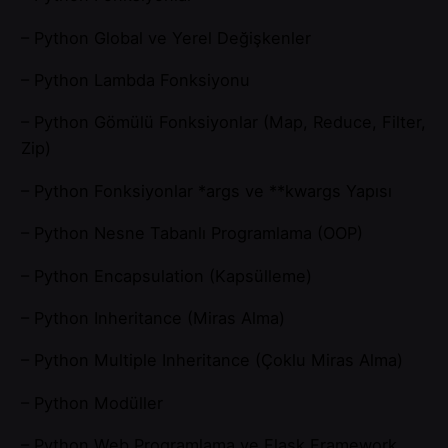
– Python Global ve Yerel Değişkenler
– Python Lambda Fonksiyonu
– Python Gömülü Fonksiyonlar (Map, Reduce, Filter,
Zip)
– Python Fonksiyonlar *args ve **kwargs Yapısı
– Python Nesne Tabanlı Programlama (OOP)
– Python Encapsulation (Kapsülleme)
– Python Inheritance (Miras Alma)
– Python Multiple Inheritance (Çoklu Miras Alma)
– Python Modüller
– Python Web Programlama ve Flask Framework