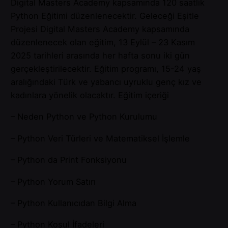
Digital Masters Academy kapsamında 120 saatlik
Python Eğitimi düzenlenecektir. Geleceği Eşitle
Projesi Digital Masters Academy kapsamında
düzenlenecek olan eğitim, 13 Eylül – 23 Kasım
2025 tarihleri arasında her hafta sonu iki gün
gerçekleştirilecektir. Eğitim programı, 15-24 yaş
aralığındaki Türk ve yabancı uyruklu genç kız ve
kadınlara yönelik olacaktır. Eğitim içeriği
– Neden Python ve Python Kurulumu
– Python Veri Türleri ve Matematiksel İşlemle
– Python da Print Fonksiyonu
– Python Yorum Satırı
– Python Kullanıcıdan Bilgi Alma
– Python Koşul İfadeleri