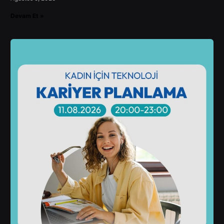
Devam Et »