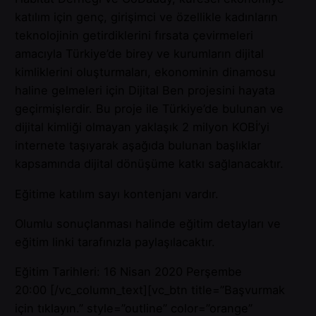
katılım için genç, girişimci ve özellikle kadınların
teknolojinin getirdiklerini fırsata çevirmeleri
amacıyla Türkiye’de birey ve kurumların dijital
kimliklerini oluşturmaları, ekonominin dinamosu
haline gelmeleri için Dijital Ben projesini hayata
geçirmişlerdir. Bu proje ile Türkiye’de bulunan ve
dijital kimliği olmayan yaklaşık 2 milyon KOBİ’yi
internete taşıyarak aşağıda bulunan başlıklar
kapsamında dijital dönüşüme katkı sağlanacaktır.
Eğitime katılım sayı kontenjanı vardır.
Olumlu sonuçlanması halinde eğitim detayları ve
eğitim linki tarafınızla paylaşılacaktır.
Eğitim Tarihleri: 16 Nisan 2020 Perşembe
20:00
[/vc_column_text][vc_btn title=”Başvurmak
için tıklayın.” style=”outline” color=”orange”