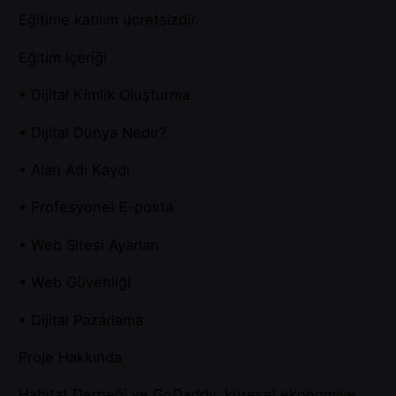
Eğitime katılım ücretsizdir.
Eğitim içeriği
• Dijital Kimlik Oluşturma
• Dijital Dünya Nedir?
• Alan Adı Kaydı
• Profesyonel E-posta
• Web Sitesi Ayarları
• Web Güvenliği
• Dijital Pazarlama
Proje Hakkında
Habitat Derneği ve GoDaddy, küresel ekonomiye