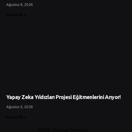
Ağustos 6, 2026
Devam Et »
Yapay Zeka Yıldızları Projesi Eğitmenlerini Arıyor!
Ağustos 5, 2026
Devam Et »
2026, Habitat Derneği.