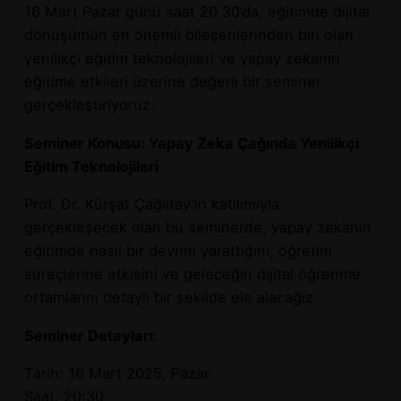
16 Mart Pazar günü saat 20.30’da, eğitimde dijital
dönüşümün en önemli bileşenlerinden biri olan
yenilikçi eğitim teknolojileri ve yapay zekanın
eğitime etkileri üzerine değerli bir seminer
gerçekleştiriyoruz.
Seminer Konusu: Yapay Zeka Çağında Yenilikçi
Eğitim Teknolojileri
Prof. Dr. Kürşat Çağıltay’ın katılımıyla
gerçekleşecek olan bu seminerde, yapay zekanın
eğitimde nasıl bir devrim yarattığını, öğretim
süreçlerine etkisini ve geleceğin dijital öğrenme
ortamlarını detaylı bir şekilde ele alacağız.
Seminer Detayları:
Tarih: 16 Mart 2025, Pazar
Saat: 20:30