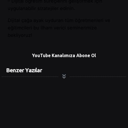
– Dijital öğretim süreçlerini geliştirmek için
uygulanabilir stratejiler edinin.
Dijital çağa ayak uyduran tüm öğretmenleri ve
eğitimcileri bu ilham verici seminerimize
bekliyoruz!
YouTube Kanalımıza Abone Ol
Benzer Yazılar