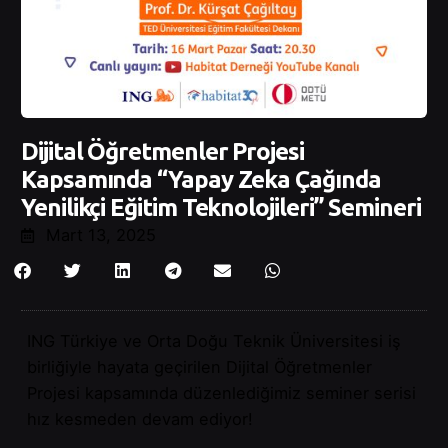
Dijital Öğretmenler Projesi
Kapsamında “Yapay Zeka Çağında
Yenilikçi Eğitim Teknolojileri” Semineri
Mart 13, 2025
ING Türkiye ve Orta Doğu Teknik Üniversitesi iş
birliğiyle hayata geçirilen Dijital Öğretmenler
Projesi kapsamında düzenlediğimiz seminer serisi
hız kesmeden devam ediyor!