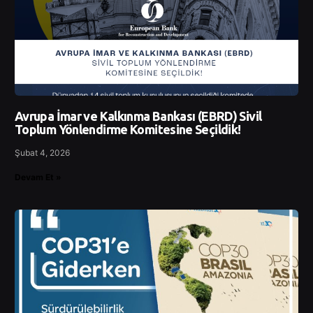
Avrupa İmar ve Kalkınma Bankası (EBRD) Sivil
Toplum Yönlendirme Komitesine Seçildik!
Şubat 4, 2026
Devam Et »