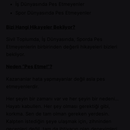
İş Dünyasında Pes Etmeyenler
Spor Dünyasında Pes Etmeyenler
Bizi Hangi Hikayeler Bekliyor?
Sivil Toplumda, İş Dünyasında, Sporda Pes
Etmeyenlerin birbirinden değerli hikayeleri bizleri
bekliyor.
Neden “Pes Etme!”?
Kazananlar hata yapmayanlar değil asla pes
etmeyenlerdir.
Her şeyin bir zamanı var ve her şeyin bir nedeni…
Hayatı kabullen. Her şey olması gerektiği gibi,
korkma. Sen de tam olman gereken yerdesin.
Kalpten istediğin şeye ulaşmak için, zihninden
geçenleri değil, tam da ihtiyacın olan deneyimleri