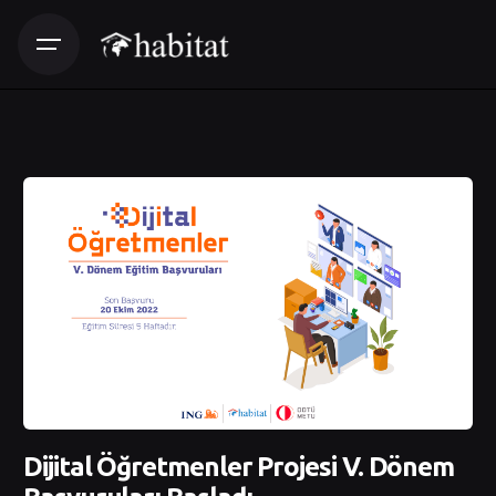
Dijital Öğretmenler Projesi V. Dönem