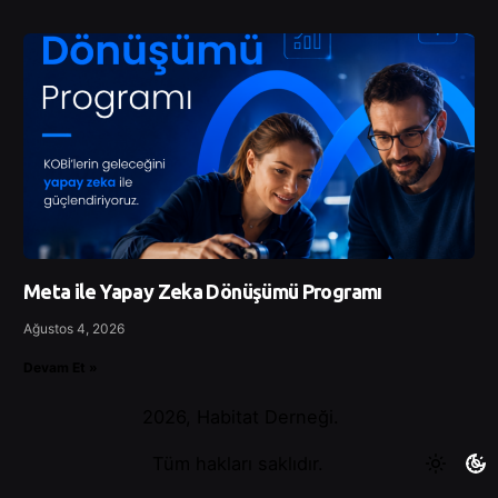
Meta ile Yapay Zeka Dönüşümü Programı
Ağustos 4, 2026
Devam Et »
2026, Habitat Derneği.
Tüm hakları saklıdır.