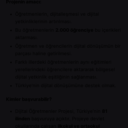
Projenin amacı:
Öğretmenlerin, dijitalleşmesi ve dijital
yetkinliklerinin artırılması.
Bu öğretmenlerin
2.000 öğrenciye
bu içerikleri
aktarması.
Öğretmen ve öğrencilerin dijital dönüşümün bir
parçası haline getirilmesi.
Farklı illerdeki öğretmenlerin aynı eğitimleri
yerellerindeki öğrencilere aktararak bölgesel
dijital yetkinlik eşitliğinin sağlanması.
Türkiye’nin dijital dönüşümüne destek olmak.
Kimler başvurabilir?
Dijital Öğretmenler Projesi, Türkiye’nin
81
ilinden
başvuruya açıktır. Projeye devlet
okullarında çalışan
ilkokul ve ortaokul