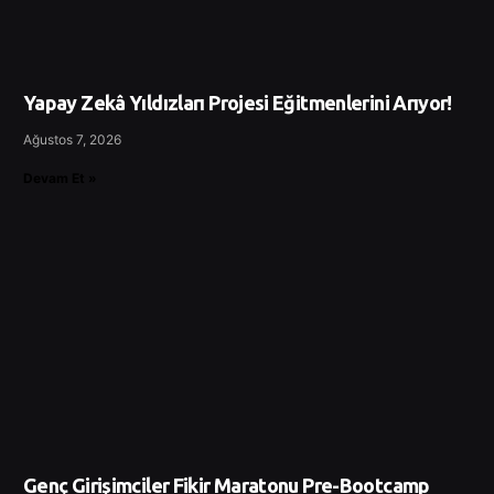
Yapay Zekâ Yıldızları Projesi Eğitmenlerini Arıyor!
Ağustos 7, 2026
Devam Et »
Genç Girişimciler Fikir Maratonu Pre-Bootcamp