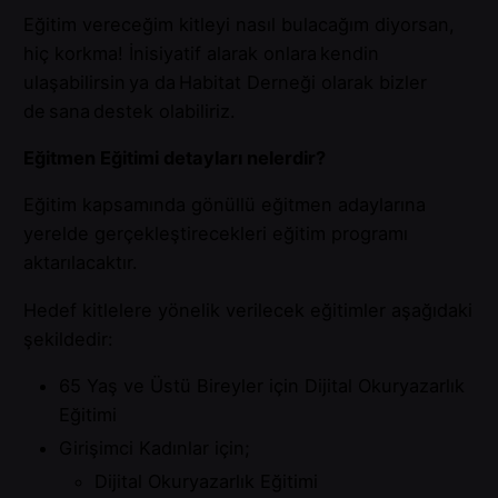
Eğitim vereceğim kitleyi nasıl bulacağım diyorsan,
hiç korkma! İnisiyatif alarak onlara kendin
ulaşabilirsin ya da Habitat Derneği olarak bizler
de sana destek olabiliriz.
Eğitmen Eğitimi detayları nelerdir?
Eğitim kapsamında gönüllü eğitmen adaylarına
yerelde gerçekleştirecekleri eğitim programı
aktarılacaktır.
Hedef kitlelere yönelik verilecek eğitimler aşağıdaki
şekildedir:
65 Yaş ve Üstü Bireyler için Dijital Okuryazarlık
Eğitimi
Girişimci Kadınlar için;
Dijital Okuryazarlık Eğitimi