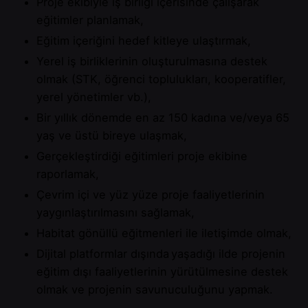
Proje ekibiyle iş birliği içerisinde çalışarak
eğitimler planlamak,
Eğitim içeriğini hedef kitleye ulaştırmak,
Yerel iş birliklerinin oluşturulmasına destek
olmak (STK, öğrenci toplulukları, kooperatifler,
yerel yönetimler vb.),
Bir yıllık dönemde en az 150 kadına ve/veya 65
yaş ve üstü bireye ulaşmak,
Gerçekleştirdiği eğitimleri proje ekibine
raporlamak,
Çevrim içi ve yüz yüze proje faaliyetlerinin
yaygınlaştırılmasını sağlamak,
Habitat gönüllü eğitmenleri ile iletişimde olmak,
Dijital platformlar dışında yaşadığı ilde projenin
eğitim dışı faaliyetlerinin yürütülmesine destek
olmak ve projenin savunuculuğunu yapmak.