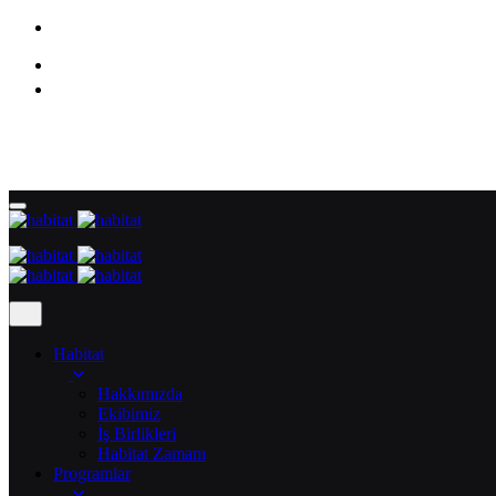
Habitat
Hakkımızda
Ekibimiz
İş Birlikleri
Habitat Zamanı
Programlar