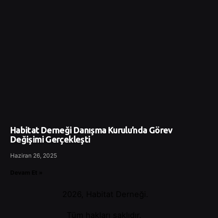
Habitat Derneği Danışma Kurulu’nda Görev
Değişimi Gerçekleşti
Haziran 26, 2025
Devam Et »
2026, Habitat Derneği.
Tüm hakları saklıdır.