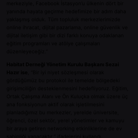
merkeziyle, Facebook İstasyon’u ülkenin dört bir
yanında hayata geçirme hedefimize bir adım daha
yaklaşmış olduk. Tüm topluluk merkezlerimizde
online ihracat, dijital pazarlama, online güvenlik ve
dijital iletişim gibi bir dizi farklı konuya odaklanan
eğitim programları ve atölye çalışmaları
düzenleyeceğiz.”
Habitat Derneği Yönetim Kurulu Başkanı Sezai
Hazır ise
, “Bir iyi niyet sözleşmesi olarak
gördüğümüz bu protokol ile temelde bölgedeki
girişimciliğin desteklenmesini hedefliyoruz. Eğitim,
Ortak Çalışma Alanı ve Ön Kuluçka olmak üzere üç
ana fonksiyonun aktif olarak işletilmesini
planladığımız bu merkezler, yerelde üniversite,
öğrenci, özel sektör, yerel yönetimler ve kamuyu
bir araya getiren networking etkinliklerine de ev
sahipliği yapacaktır ” ifadelerini kullandı.