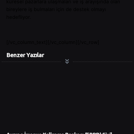
küresel pazarlara ulaşmaları ve iş arayışında olan
bireylere iş bulmaları için de destek olmayı
hedefliyor.
[/vc_column_text][/vc_column][/vc_row]
Benzer Yazılar