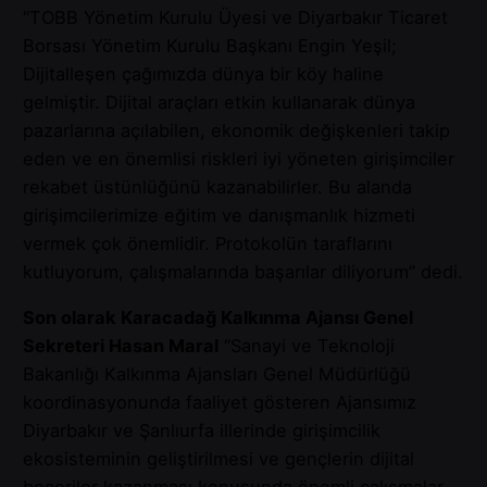
“TOBB Yönetim Kurulu Üyesi ve Diyarbakır Ticaret
Borsası Yönetim Kurulu Başkanı Engin Yeşil;
Dijitalleşen çağımızda dünya bir köy haline
gelmiştir. Dijital araçları etkin kullanarak dünya
pazarlarına açılabilen, ekonomik değişkenleri takip
eden ve en önemlisi riskleri iyi yöneten girişimciler
rekabet üstünlüğünü kazanabilirler. Bu alanda
girişimcilerimize eğitim ve danışmanlık hizmeti
vermek çok önemlidir. Protokolün taraflarını
kutluyorum, çalışmalarında başarılar diliyorum” dedi.
Son olarak Karacadağ Kalkınma Ajansı Genel
Sekreteri Hasan Maral
“Sanayi ve Teknoloji
Bakanlığı Kalkınma Ajansları Genel Müdürlüğü
koordinasyonunda faaliyet gösteren Ajansımız
Diyarbakır ve Şanlıurfa illerinde girişimcilik
ekosisteminin geliştirilmesi ve gençlerin dijital