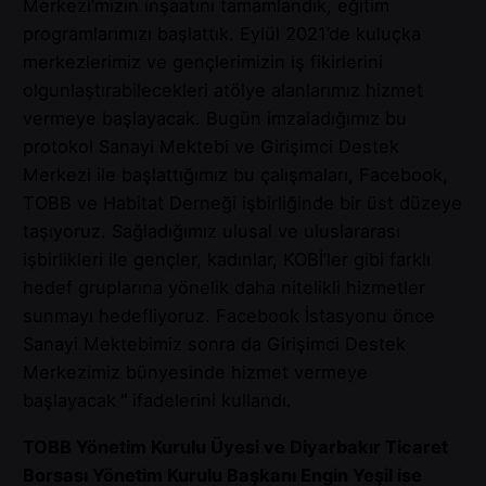
Merkezi’mizin inşaatını tamamlandık, eğitim
programlarımızı başlattık. Eylül 2021’de kuluçka
merkezlerimiz ve gençlerimizin iş fikirlerini
olgunlaştırabilecekleri atölye alanlarımız hizmet
vermeye başlayacak. Bugün imzaladığımız bu
protokol Sanayi Mektebi ve Girişimci Destek
Merkezi ile başlattığımız bu çalışmaları, Facebook,
TOBB ve Habitat Derneği işbirliğinde bir üst düzeye
taşıyoruz. Sağladığımız ulusal ve uluslararası
işbirlikleri ile gençler, kadınlar, KOBİ’ler gibi farklı
hedef gruplarına yönelik daha nitelikli hizmetler
sunmayı hedefliyoruz. Facebook İstasyonu önce
Sanayi Mektebimiz sonra da Girişimci Destek
Merkezimiz bünyesinde hizmet vermeye
başlayacak
”
ifadelerini kullandı.
TOBB Yönetim Kurulu Üyesi ve Diyarbakır Ticaret
Borsası Yönetim Kurulu Başkanı Engin Yeşil ise