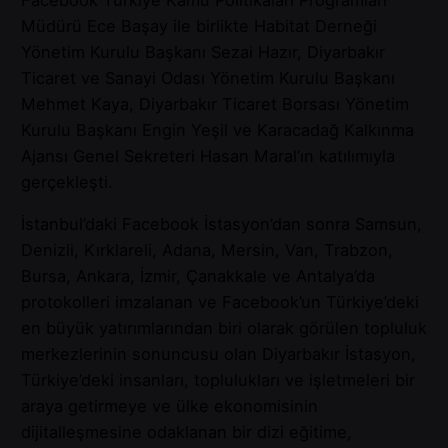
Müdürü Ece Başay ile birlikte Habitat Derneği
Yönetim Kurulu Başkanı Sezai Hazır, Diyarbakır
Ticaret ve Sanayi Odası Yönetim Kurulu Başkanı
Mehmet Kaya, Diyarbakır Ticaret Borsası Yönetim
Kurulu Başkanı Engin Yeşil ve Karacadağ Kalkınma
Ajansı Genel Sekreteri Hasan Maral’ın katılımıyla
gerçekleşti.
İstanbul’daki Facebook İstasyon’dan sonra Samsun,
Denizli, Kırklareli, Adana, Mersin, Van, Trabzon,
Bursa, Ankara, İzmir, Çanakkale ve Antalya’da
protokolleri imzalanan ve Facebook’un Türkiye’deki
en büyük yatırımlarından biri olarak görülen topluluk
merkezlerinin sonuncusu olan Diyarbakır İstasyon,
Türkiye’deki insanları, toplulukları ve işletmeleri bir
araya getirmeye ve ülke ekonomisinin
dijitalleşmesine odaklanan bir dizi eğitime,