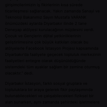
girişimcilerimizin iş fikirlerinin kısa sürede
ticarileşmesi sağlanacak. Yakın zamanda Sanayi ve
Teknoloji Bakanımız Sayın Mustafa VARANK
önümüzdeki aylarda Diyarbakır ilinde 2 tane
Deneyap atölyesi kurulacağının müjdesini verdi.
Çocuk ve Gençlerin dijital yetkinliklerinin
geliştirilmesine çok büyük katkıları olacak bu
atölyelerle Facebook İstasyon Projesi kapsamında
Diyarbakır’da faaliyete geçecek topluluk merkezinin
faaliyetleri entegre olarak düşünüldüğünde
sistemdeki tüm ayaklar sağlam bir zemine oturmuş
olacaktır.” dedi.
Diyarbakır İstasyon, farklı sosyal gruplara ve
topluluklara bir araya gelerek fikir paylaşımında
bulunabilecekleri ve çalışabilecekleri fiziksel bir
alan sunarken, aynı zamanda şehirdeki işletmelere