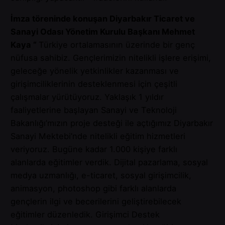
İmza töreninde konuşan Diyarbakır Ticaret ve
Sanayi Odası Yönetim Kurulu Başkanı Mehmet
Kaya “
Türkiye ortalamasının üzerinde bir genç
nüfusa sahibiz. Gençlerimizin nitelikli işlere erişimi,
geleceğe yönelik yetkinlikler kazanması ve
girişimciliklerinin desteklenmesi için çeşitli
çalışmalar yürütüyoruz. Yaklaşık 1 yıldır
faaliyetlerine başlayan Sanayi ve Teknoloji
Bakanlığı’mızın proje desteği ile açtığımız Diyarbakır
Sanayi Mektebi’nde nitelikli eğitim hizmetleri
veriyoruz. Bugüne kadar 1.000 kişiye farklı
alanlarda eğitimler verdik. Dijital pazarlama, sosyal
medya uzmanlığı, e-ticaret, sosyal girişimcilik,
animasyon, photoshop gibi farklı alanlarda
gençlerin ilgi ve becerilerini geliştirebilecek
eğitimler düzenledik. Girişimci Destek