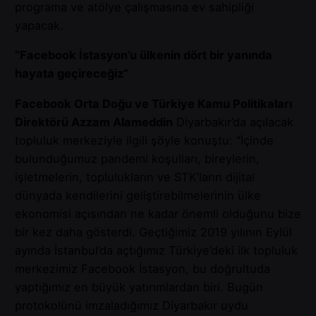
programa ve atölye çalışmasına ev sahipliği
yapacak.
“Facebook İstasyon’u ülkenin dört bir yanında
hayata geçireceğiz”
Facebook Orta Doğu ve Türkiye Kamu Politikaları
Direktörü Azzam Alameddin
Diyarbakır’da açılacak
topluluk merkeziyle ilgili şöyle konuştu: “İçinde
bulunduğumuz pandemi koşulları, bireylerin,
işletmelerin, toplulukların ve STK’ların dijital
dünyada kendilerini geliştirebilmelerinin ülke
ekonomisi açısından ne kadar önemli olduğunu bize
bir kez daha gösterdi. Geçtiğimiz 2019 yılının Eylül
ayında İstanbul’da açtığımız Türkiye’deki ilk topluluk
merkezimiz Facebook İstasyon, bu doğrultuda
yaptığımız en büyük yatırımlardan biri. Bugün
protokolünü imzaladığımız Diyarbakır uydu