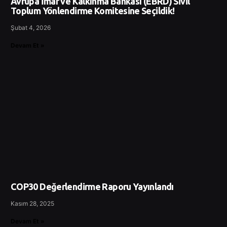
Avrupa İmar ve Kalkınma Bankası (EBRD) Sivil
Toplum Yönlendirme Komitesine Seçildik!
Şubat 4, 2026
Devam Et »
COP30 Değerlendirme Raporu Yayınlandı
Kasım 28, 2025
Devam Et »