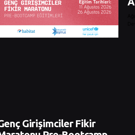
A
Ağ
De
Genç Girişimciler Fikir
Maratonu Pre-Bootcamp