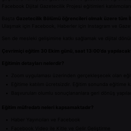
Facebook Dijital Gazetecilik Projesi eğitimleri katılımcıları
Başta
Gazetecilik Bölümü öğrencileri olmak üzere tüm İl
Ulaşmak için Facebook, Haberler için Instagram ve Gazete
Sen de mesleki gelişimine katkı sağlamak ve dijital dö
Çevrimiçi eğitim 30 Ekim günü, saat 13:00’da yapılacakt
Eğitimin detayları nelerdir?
Zoom uygulaması üzerinden gerçekleşecek olan eğit
Eğitime katılım ücretsizdir. Eğitim sonunda eğitime kat
Başvuruları olumlu sonuçlananlara geri dönüş yapılaca
Eğitim müfredatı neleri kapsamaktadır?
Haber Yayıncıları ve Facebook
Facebook Video ile Kitle ve Gelir Geliştirme