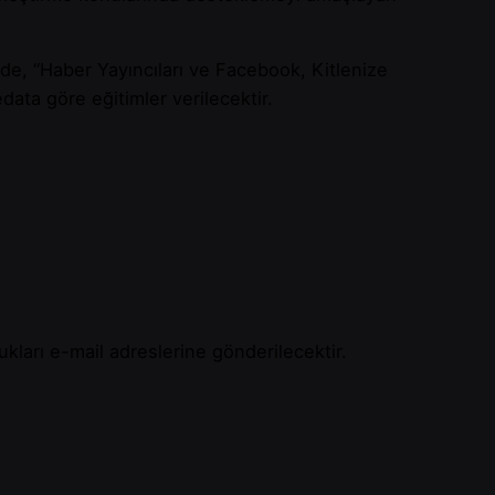
e, “Haber Yayıncıları ve Facebook, Kitlenize
ata göre eğitimler verilecektir.
ukları e-mail adreslerine gönderilecektir.