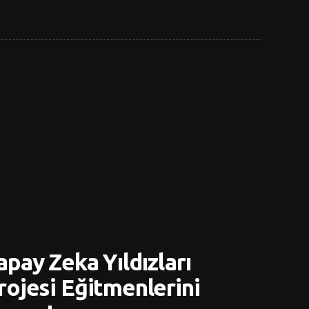
apay Zeka Yıldızları
rojesi Eğitmenlerini