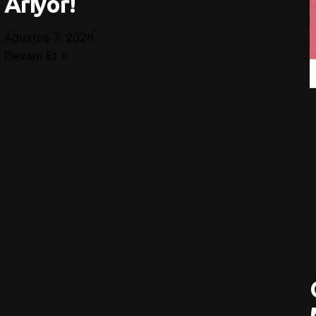
Arıyor!
Ağustos 7, 2026
Devam Et »