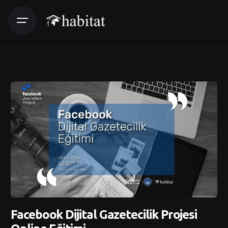
Facebook Dijital Gazetecilik Projesi