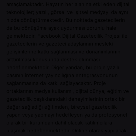
amaçlamaktadır. Hayatın her alanına etki eden dijital
teknolojiler; yazılı, görsel ve işitsel medyayı da aynı
hızda dönüştürmektedir. Bu noktada gazetecilerin
de bu dönüşüme ayak uydurması zorunlu hale
gelmektedir. Facebook Dijital Gazetecilik Projesi ile
gazetecilerin ve gazeteci adaylarının mesleki
gelişimlerine katkı sağlanması ve donanımlarının
arttırılması konusunda destek olunması
hedeflenmektedir. Diğer yandan, bu proje yazılı
basının internet yayıncılığına entegrasyonunun
sağlanmasına da katkı sağlayacaktır. Proje
ortaklarının medya kullanımı, dijital dünya, eğitim ve
gazetecilik başlıklarındaki deneyimlerinin ortak bir
değer sağladığı eğitimden, bireysel gazetecilik
yapan veya yapmayı hedefleyen ya da profesyonel
olarak bir kurumdan dahil olacak katılımcılara
ulaşmak hedeflenmektedir. Online olarak yapılacak