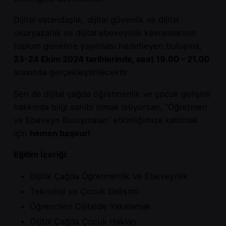
Dijital vatandaşlık, dijital güvenlik ve dijital
okuryazarlık ve dijital ebeveynlik kavramlarının
toplum geneline yayılması hedefleyen buluşma,
23-24 Ekim
2024
tarihlerinde, saat 19.00 – 21.00
arasında gerçekleştirilecektir.
Sen de dijital çağda öğretmenlik ve çocuk gelişimi
hakkında bilgi sahibi olmak istiyorsan, “Öğretmen
ve Ebeveyn Buluşmaları” etkinliğimize katılmak
için
hemen başvur!
Eğitim İçeriği:
Dijital Çağda Öğretmenlik ve Ebeveynlik
Teknoloji ve Çocuk Gelişimi
Öğrencileri Dijitalde Yakalamak
Dijital Çağda Çocuk Hakları