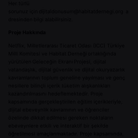
Her türlü
sorunuz
için dijitaldonusum@habitatdernegi.org
a
dresinden bilgi alabilirsiniz.
Proje Hakkında
Netflix, Milletlerarası Ticaret Odası (ICC) Türkiye
Milli Komitesi ve Habitat Derneği ortaklığında
yürütülen Geleceğin Ekranı Projesi, dijital
vatandaşlık, dijital güvenlik ve dijital okuryazarlık
kavramlarının toplum geneline yayılması ve genç
nesillere bilinçli içerik tüketim alışkanlıkları
kazandırılmasını hedeflemektedir. Proje
kapsamında gerçekleştirilen eğitim içerikleriyle,
dijital ebeveynlik kavramının ve öğrenciler
özelinde dikkat edilmesi gereken noktaların
ebeveynlere etkili ve interaktif bir şekilde
öğretilmesi amaçlanmaktadır. Proje kapsamında,