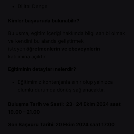
Dijital Denge
Kimler başvuruda bulunabilir?
Buluşma, eğitim içeriği hakkında bilgi sahibi olmak
ve kendini bu alanda geliştirmek
isteyen
öğretmenlerin ve ebeveynlerin
katılımına açıktır.
Eğitiminin detayları nelerdir?
Eğitimimiz kontenjanla sınır olup yalnızca
olumlu durumda dönüş sağlanacaktır.
Buluşma Tarih ve Saati: 23- 24 Ekim 2024
saat
19.00 – 21.00
Son Başvuru Tarihi: 20 Ekim
2024 saat 17:00