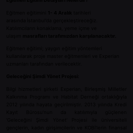
Eğitmen Eğitimi Detayları Nelerdir?
Eğitmen eğitimini
1- 4 Aralık
tarihleri
arasında
İstanbul’da gerçekleştireceğiz.
Katılımcıların konaklama, yeme içme ve
ulaşım
masrafları tarafımızdan karşılanacaktır.
Eğitmen eğitimi; yaygın eğitim yöntemleri
kullanılarak proje master eğitmenleri ve Experian
uzmanları tarafından verilecektir.
Geleceğini Şimdi Yönet Projesi:
Bilgi hizmetleri şirketi Experian, Birleşmiş Milletler
Kalkınma Programı ve Habitat Derneği ortaklığıyla
2012 yılında hayata geçirilmiştir. 2013 yılında Kredi
Kayıt Bürosu’nun da katılımıyla güçlenen
‘Geleceğini Şimdi Yönet’ Projesi ile üniversiteli
gençlerin, kadın girişimcilerin ve KOBİ’lerin finansal