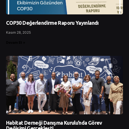
COP30 Değerlendirme Raporu Yayınlandı
Kasım 28, 2025
Devam Et »
Habitat Derneği Danışma Kurulu’nda Görev
Değişimi Gerçekleşti