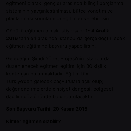
eğitmeni olarak; gençler arasında bilinçli borçlanma
sisteminin yaygınlaştırılması, bütçe yönetim ve
planlanması konularında eğitimler verebilirsin.
Gönüllü eğitmen olmak istiyorsan;
1- 4 Aralık
2016
tarihleri arasında İstanbul’da gerçekleştirilecek
eğitmen eğitimine başvuru yapabilirsin.
Geleceğini Şimdi Yönet Projesi’nin İstanbul’da
düzenlenecek eğitmen eğitimi için 30 kişilik
kontenjan bulunmaktadır. Eğitim tüm
Türkiye’den gelecek başvurulara açık olup;
değerlendirmelerde cinsiyet dengesi, bölgesel
dağılım göz önünde bulundurulacaktır.
Son Başvuru Tarihi
: 20 Kasım 2016
Kimler eğitmen olabilir?