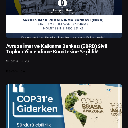
Avrupa İmar ve Kalkınma Bankası (EBRD) Sivil
Toplum Yönlendirme Komitesine Seçildik!
Şubat 4, 2026
Devam Et »