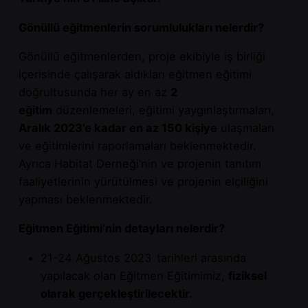
Gönüllü eğitmenlerin sorumlulukları nelerdir?
Gönüllü eğitmenlerden, proje ekibiyle iş birliği
içerisinde çalışarak aldıkları eğitmen eğitimi
doğrultusunda her ay en az
2
eğitim
düzenlemeleri, eğitimi yaygınlaştırmaları,
Aralık 2023’e kadar en az 150 kişiye
ulaşmaları
ve eğitimlerini raporlamaları beklenmektedir.
Ayrıca Habitat Derneği’nin ve projenin tanıtım
faaliyetlerinin yürütülmesi ve projenin elçiliğini
yapması beklenmektedir.
Eğitmen Eğitimi’nin detayları nelerdir?
21-24 Ağustos
2023
tarihleri arasında
yapılacak olan Eğitmen Eğitimimiz,
fiziksel
olarak gerçekleştirilecektir.