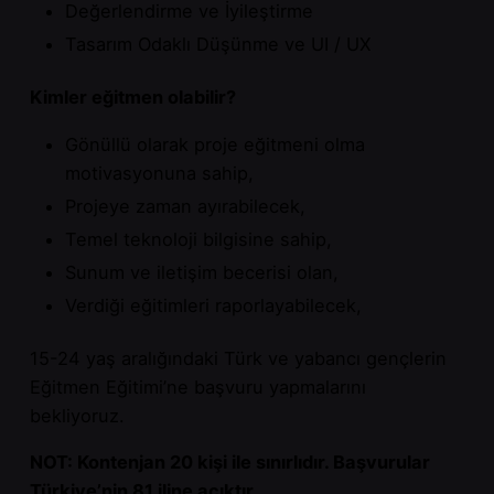
Değerlendirme ve İyileştirme
Tasarım Odaklı Düşünme ve UI / UX
Kimler eğitmen olabilir?
Gönüllü olarak proje eğitmeni olma
motivasyonuna sahip,
Projeye zaman ayırabilecek,
Temel teknoloji bilgisine sahip,
Sunum ve iletişim becerisi olan,
Verdiği eğitimleri raporlayabilecek,
15-24 yaş aralığındaki Türk ve yabancı gençlerin
Eğitmen Eğitimi’ne başvuru yapmalarını
bekliyoruz.
NOT: Kontenjan 20 kişi ile sınırlıdır. Başvurular
Türkiye’nin 81 iline açıktır.