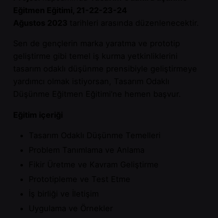
Eğitmen Eğitimi, 21
-22-23-24
Ağustos
2023
tarihleri arasında düzenlenecektir.
Sen de gençlerin marka yaratma ve prototip
geliştirme gibi temel iş kurma yetkinlik
lerini
tasarım odaklı düşünme prensibiyle geliştirmeye
yardımcı olmak istiyorsan, Tasarım Odaklı
Düşünme Eğitmen Eğitimi’ne
hemen başvur.
Eğitim içeriği
Tasarım Odaklı Düşünme Temelleri
Problem Tanımlama ve Anlama
Fikir Üretme ve Kavram Geliştirme
Prototipleme ve Test Etme
İş birliği ve İletişim
Uygulama ve Örnekler