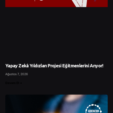
Yapay Zekâ Yıldızları Projesi Eğitmenlerini Arıyor!
Ağustos 7, 2026
Devam Et »