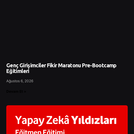
Genç Girişimciler Fikir Maratonu Pre-Bootcamp
Eğitimleri
Ağustos 6, 2026
Devam Et »