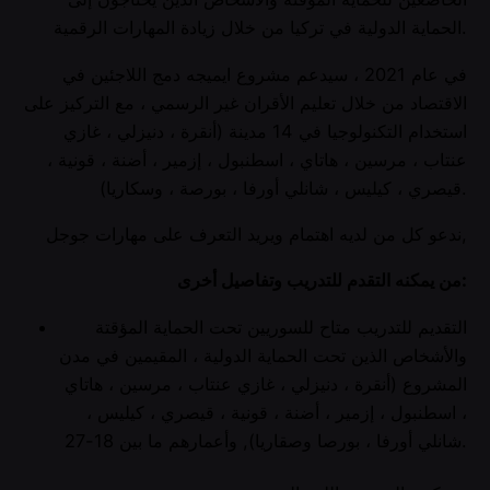
الحماية الدولية في تركيا من خلال زيادة المهارات الرقمية.
في عام 2021 ، سيدعم مشروع ايميجه دمج اللاجئين في
الاقتصاد من خلال تعليم الأقران غير الرسمي ، مع التركيز على
استخدام التكنولوجيا في 14 مدينة (أنقرة ، دنيزلي ، غازي
عنتاب ، مرسين ، هاتاي ، اسطنبول ، إزمير ، أضنة ، قونية ،
قيصري ، كيليس ، شانلي أورفا ، بورصة ، وسكاريا).
ندعو كل من لديه اهتمام ويريد التعرف على مهارات جوجل,
من يمكنه التقدم للتدريب وتفاصيل أخرى:
التقديم للتدريب متاح للسوريين تحت الحماية المؤقتة
والأشخاص الذين تحت الحماية الدولية ، المقيمين في مدن
المشروع (أنقرة ، دنيزلي ، غازي عنتاب ، مرسين ، هاتاي
، اسطنبول ، إزمير ، أضنة ، قونية ، قيصري ، كيليس ،
شانلي أورفا ، بورصا وصقاريا), وأعمارهم ما بين 18-27.