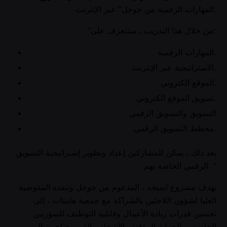
المهارات الرقمية من جوجل” عبر الإنترنت.
“من خلال هذا التدريب ، ستتعرف على:
المهارات الرقمية.
الاستراتيجية عبر الإنترنت.
الموقع الكتروني.
تسويق الموقع الكتروني.
التسويق والتسويق الرقمي
مخطط التسويق الرقمي.
بعد ذلك ، يمكن للمشاركين إعداد وتطوير إستراتيجية التسويق
الرقمي الخاصة بهم. “
يهدف مشروع ايميجه ، المدعوم من جوجل وتنفذه المفوضية
العليا لشؤون اللاجئين بالشراكة مع جمعية هابيتات ، إلى
تحسين قدرات ريادة الأعمال وقابلية التوظيف للسوريين
الخاضعين للحماية المؤقتة والأشخاص الذين يحتاجون إلى