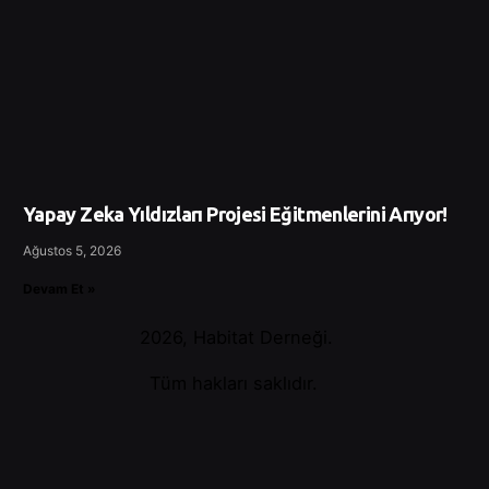
Yapay Zeka Yıldızları Projesi Eğitmenlerini Arıyor!
Ağustos 5, 2026
Devam Et »
2026, Habitat Derneği.
Tüm hakları saklıdır.