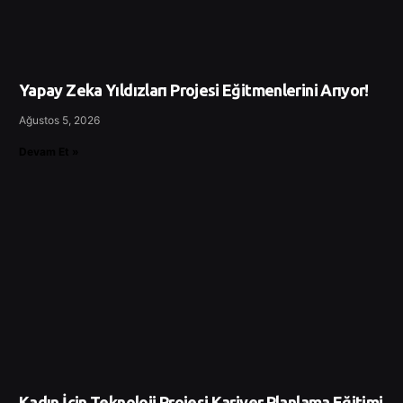
Yapay Zeka Yıldızları Projesi Eğitmenlerini Arıyor!
Ağustos 5, 2026
Devam Et »
Kadın İçin Teknoloji Projesi Kariyer Planlama Eğitimi