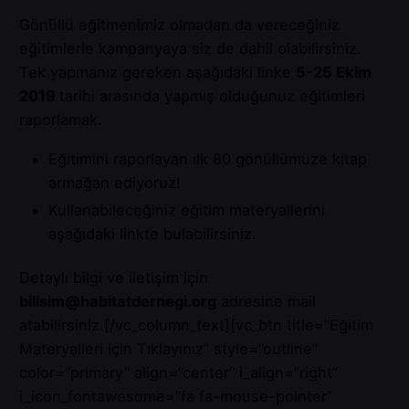
Gönüllü eğitmenimiz olmadan da vereceğiniz
eğitimlerle kampanyaya siz de dahil olabilirsiniz.
Tek yapmanız gereken aşağıdaki linke
5-25 Ekim
2019
tarihi arasında yapmış olduğunuz eğitimleri
raporlamak.
Eğitimini raporlayan ilk 80 gönüllümüze kitap
armağan ediyoruz!
Kullanabileceğiniz eğitim materyallerini
aşağıdaki linkte bulabilirsiniz.
Detaylı bilgi ve iletişim için
bilisim@habitatdernegi.org
adresine mail
atabilirsiniz.[/vc_column_text][vc_btn title=”Eğitim
Materyalleri için Tıklayınız” style=”outline”
color=”primary” align=”center” i_align=”right”
i_icon_fontawesome=”fa fa-mouse-pointer”