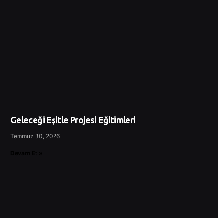
Geleceği Eşitle Projesi Eğitimleri
Temmuz 30, 2026
Devam Et »