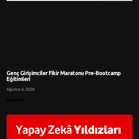
Genç Girişimciler Fikir Maratonu Pre-Bootcamp
Eğitimleri
Ağustos 6, 2026
Devam Et »