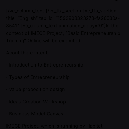
[/vc_column_text][/vc_tta_section][vc_tta_section
title=”English” tab_id=”1592903323278-fa26080a-
8541″][vc_column_text animation_delay=”0″]In the
context of IMECE Project, “Basic Entrepreneurship
Training” Online will be executed
About the content:
· Introduction to Entrepreneurship
· Types of Entrepreneurship
· Value proposition design
· Ideas Creation Workshop
· Business Model Canvas
IMECE Project, which is running by Habitat