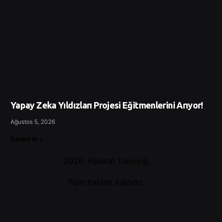
Yapay Zeka Yıldızları Projesi Eğitmenlerini Arıyor!
Ağustos 5, 2026
Devam Et »
2026, Habitat Derneği.
Tüm hakları saklıdır.