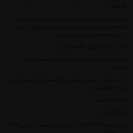
الاعمال.
· التقدم للتدريب متاح لكل المدن لكن سوف تعطى الأولوية
للأشخاص المتقدمين من مدن المشروع (أسطنبول-أنقرة-
غازي عنتاب-هاتاي- مرسين-دينزلي).
· التدريب سوف يكون باللغة العربية.
· سيتم منح شهادة للمشاركين الملتزمين بحضور كامل
التدريب.
· إذا تم قبولك ، فسيتم إرسال رابط الانضمام إلى التدريب إلى
بريدك الإلكتروني.
تواريخ التدريبات:
02.07.2020
من الساعة 16:00-19:00 ,أخر موعد للتقديم 01 تموز 2020
حتى 15:00