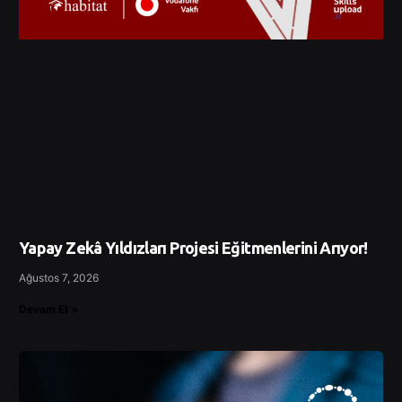
Yapay Zekâ Yıldızları Projesi Eğitmenlerini Arıyor!
Ağustos 7, 2026
Devam Et »