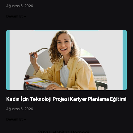
Ağustos 5, 2026
Devam Et »
Kadın İçin Teknoloji Projesi Kariyer Planlama Eğitimi
Ağustos 5, 2026
Devam Et »
2026, Habitat Derneği.