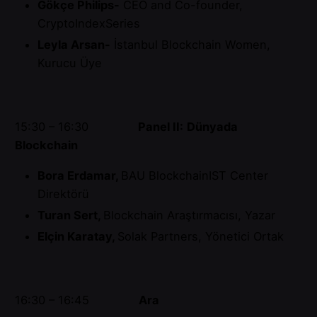
Gökçe Philips-
CEO and Co-founder,
CryptoIndexSeries
Leyla Arsan-
İstanbul Blockchain Women,
Kurucu Üye
15:30 – 16:30
Panel II:
Dünyada
Blockchain
Bora Erdamar,
BAU BlockchainIST Center
Direktörü
Turan Sert,
Blockchain Araştırmacısı, Yazar
Elçin Karatay,
Solak Partners, Yönetici Ortak
16:30 – 16:45
Ara