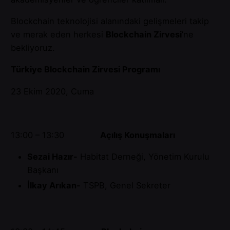
Blockchain teknolojisi alanındaki gelişmeleri takip
ve merak eden herkesi
Blockchain Zirvesi
’ne
bekliyoruz.
Türkiye Blockchain Zirvesi Programı
23 Ekim 2020, Cuma
13:00 – 13:30
Açılış Konuşmaları
Sezai Hazır-
Habitat Derneği, Yönetim Kurulu
Başkanı
İlkay Arıkan-
TSPB, Genel Sekreter