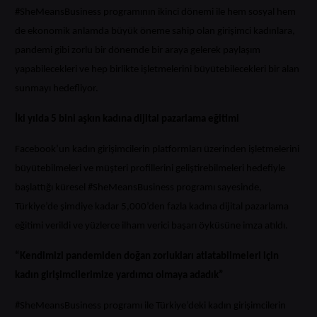
#SheMeansBusiness programının ikinci dönemi ile hem sosyal hem
de ekonomik anlamda büyük öneme sahip olan girişimci kadınlara,
pandemi gibi zorlu bir dönemde bir araya gelerek paylaşım
yapabilecekleri ve hep birlikte işletmelerini büyütebilecekleri bir alan
sunmayı hedefliyor.
İki yılda 5 bini aşkın kadına dijital pazarlama eğitimi
Facebook’un kadın girişimcilerin platformları üzerinden işletmelerini
büyütebilmeleri ve müşteri profillerini geliştirebilmeleri hedefiyle
başlattığı küresel #SheMeansBusiness programı sayesinde,
Türkiye’de şimdiye kadar 5,000’den fazla kadına dijital pazarlama
eğitimi verildi ve yüzlerce ilham verici başarı öyküsüne imza atıldı.
“Kendimizi pandemiden doğan zorlukları atlatabilmeleri için
kadın girişimcilerimize yardımcı olmaya adadık”
#SheMeansBusiness programı ile Türkiye’deki kadın girişimcilerin