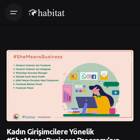
Kadın Girişimcilere Yönelik