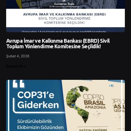
Avrupa İmar ve Kalkınma Bankası (EBRD) Sivil
Toplum Yönlendirme Komitesine Seçildik!
Şubat 4, 2026
Devam Et »