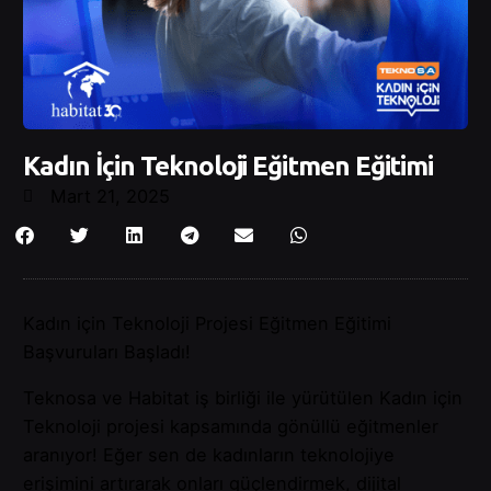
Kadın İçin Teknoloji Eğitmen Eğitimi
Mart 21, 2025
Kadın için Teknoloji Projesi Eğitmen Eğitimi
Başvuruları Başladı!
Teknosa ve Habitat iş birliği ile yürütülen Kadın için
Teknoloji projesi kapsamında gönüllü eğitmenler
aranıyor! Eğer sen de kadınların teknolojiye
erişimini artırarak onları güçlendirmek, dijital