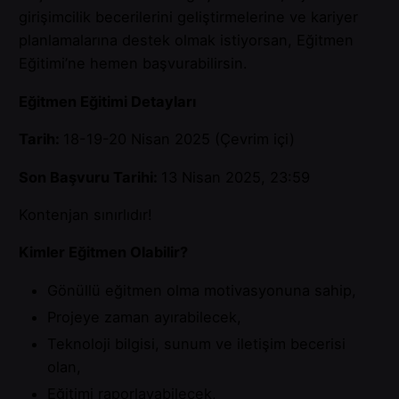
girişimcilik becerilerini geliştirmelerine ve kariyer
planlamalarına destek olmak istiyorsan, Eğitmen
Eğitimi’ne hemen başvurabilirsin.
Eğitmen Eğitimi Detayları
Tarih:
18-19-20 Nisan 2025 (Çevrim içi)
Son Başvuru Tarihi:
13 Nisan 2025, 23:59
Kontenjan sınırlıdır!
Kimler Eğitmen Olabilir?
Gönüllü eğitmen olma motivasyonuna sahip,
Projeye zaman ayırabilecek,
Teknoloji bilgisi, sunum ve iletişim becerisi
olan,
Eğitimi raporlayabilecek,