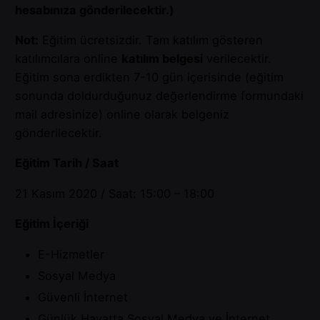
hesabınıza gönderilecektir.)
Not:
Eğitim ücretsizdir. Tam katılım gösteren
katılımcılara online
katılım belgesi
verilecektir.
Eğitim sona erdikten 7-10 gün içerisinde (eğitim
sonunda doldurduğunuz değerlendirme formundaki
mail adresinize) online olarak belgeniz
gönderilecektir.
Eğitim Tarih / Saat
21 Kasım 2020 / Saat: 15:00 – 18:00
Eğitim İçeriği
E-Hizmetler
Sosyal Medya
Güvenli İnternet
Günlük Hayatta Sosyal Medya ve İnternet