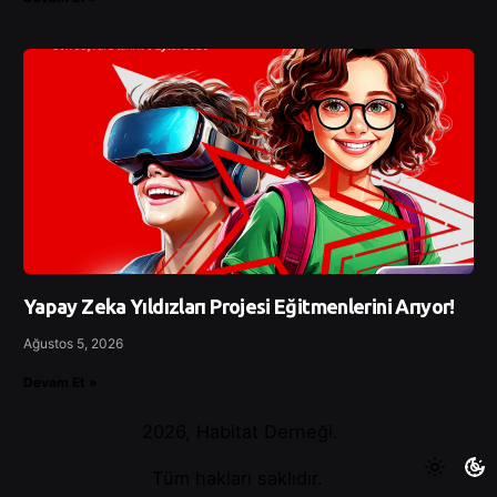
Yapay Zeka Yıldızları Projesi Eğitmenlerini Arıyor!
Ağustos 5, 2026
Devam Et »
2026, Habitat Derneği.
Tüm hakları saklıdır.