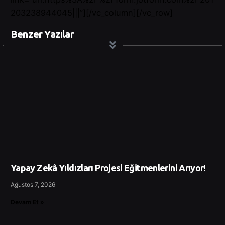
203238944045|||”][/vc_column][/vc_row]
Benzer Yazılar
Yapay Zekâ Yıldızları Projesi Eğitmenlerini Arıyor!
Ağustos 7, 2026
Devam Et »