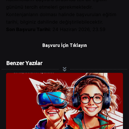
gününü tercih etmeleri gerekmektedir.
Kontenjanların dolması halinde başvurulan eğitim
tarihi, bilginiz dahilinde değiştirilebilecektir.
Son Başvuru Tarihi:
24 Haziran 2026, 23.59
Başvuru İçin Tıklayın
Benzer Yazılar