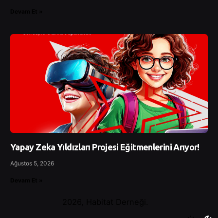
Devam Et »
Yapay Zeka Yıldızları Projesi Eğitmenlerini Arıyor!
Ağustos 5, 2026
Devam Et »
2026, Habitat Derneği.