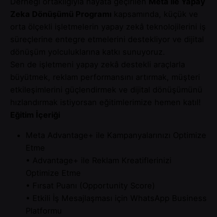
Derneği ortaklığıyla hayata geçirilen
Meta ile Yapay
Zeka Dönüşümü Programı
kapsamında, küçük ve
orta ölçekli işletmelerin yapay zekâ teknolojilerini iş
süreçlerine entegre etmelerini destekliyor ve dijital
dönüşüm yolculuklarına katkı sunuyoruz.
Sen de işletmeni yapay zekâ destekli araçlarla
büyütmek, reklam performansını artırmak, müşteri
etkileşimlerini güçlendirmek ve dijital dönüşümünü
hızlandırmak istiyorsan eğitimlerimize hemen katıl!
Eğitim İçeriği
Meta Advantage+ ile Kampanyalarınızı Optimize
Etme
• Advantage+ ile Reklam Kreatiflerinizi
Optimize Etme
• Fırsat Puanı (Opportunity Score)
• Etkili İş Mesajlaşması için WhatsApp Business
Platformu