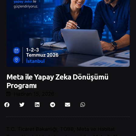
Meta ile Yapay Zeka Dönüşümü
Programı
Haziran 15, 2026
T.C. Ticaret Bakanlığı, TOBB, Meta ve Habitat