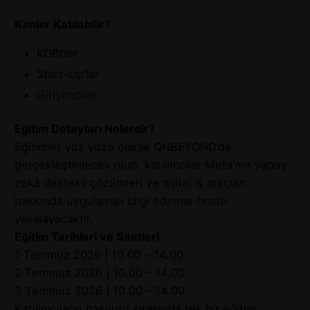
Kimler Katılabilir?
KOBİ’ler
Start-Up’lar
Girişimciler
Eğitim Detayları Nelerdir?
Eğitimler yüz yüze olarak QNBEYOND’da
gerçekleştirilecek olup, katılımcılar Meta’nın yapay
zekâ destekli çözümleri ve dijital iş araçları
hakkında uygulamalı bilgi edinme fırsatı
yakalayacaktır.
Eğitim Tarihleri ve Saatleri
1 Temmuz 2026 | 10.00 – 14.00
2 Temmuz 2026 | 10.00 – 14.00
3 Temmuz 2026 | 10.00 – 14.00
Katılımcıların başvuru sırasında tek bir eğitim