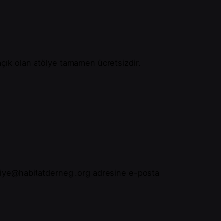
açık olan atölye tamamen ücretsizdir.
rkiye@habitatdernegi.org
adresine e-posta