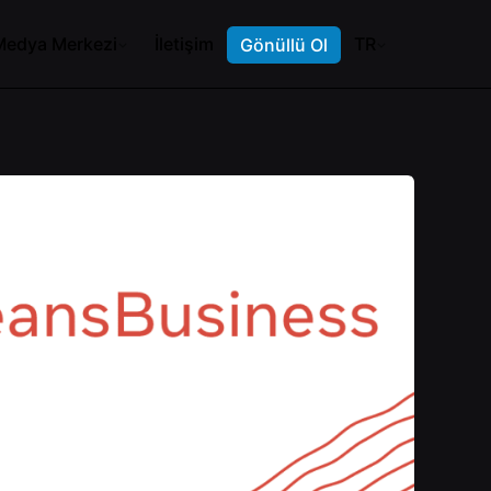
Medya Merkezi
İletişim
TR
Gönüllü Ol