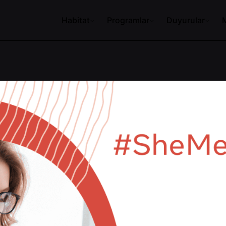
Habitat
Programlar
Duyurular