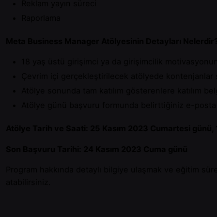
Reklam yayın süreci
Raporlama
Meta Business Manager Atölyesinin Detayları Nelerdir
18 yaş üstü girişimci ya da girişimcilik motivasyon
Çevrim içi gerçekleştirilecek atölyede kontenjanlar sı
Atölye sonunda tam katılım gösterenlere katılım belg
Atölye günü başvuru formunda belirttiğiniz e-posta a
Atölye Tarih ve Saati:
25 Kasım 2023 Cumartesi günü, 
Son Başvuru Tarihi: 24 Kasım 2023 Cuma günü
Program hakkında detaylı bilgiye ulaşmak ve eğitim süre
atabilirsiniz.