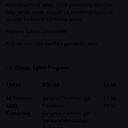
motivasyonuna sahip, dijital pazarlama alanında
bilgi sahibi olmak isteyen ve kendini geliştirmek
isteyen kadınların katılımına açıktır.
*Eğitime katılım ücretsizdir.
*Eğitim sonunda sertifika gönderilecektir.
Dönem Eğitim Programı:
TARİH
EĞİTİM
SAAT
10 Temmuz
Girişimci Kadınlar için
13:00-
2021,
Facebook
18:00
Cumartesi
Girişimci Kadınlar için
İnstagramWhatsApp