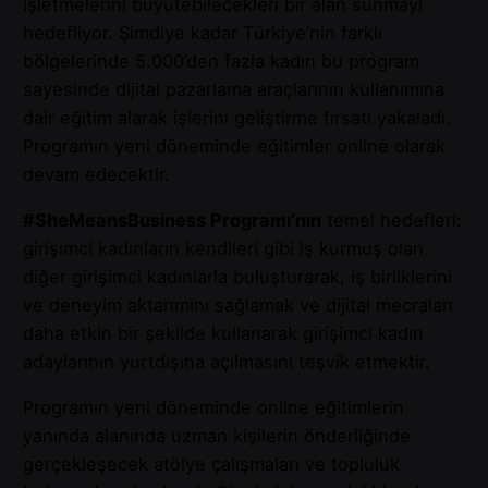
işletmelerini büyütebilecekleri bir alan sunmayı
hedefliyor. Şimdiye kadar Türkiye’nin farklı
bölgelerinde 5.000’den fazla kadın bu program
sayesinde dijital pazarlama araçlarının kullanımına
dair eğitim alarak işlerini geliştirme fırsatı yakaladı.
Programın yeni döneminde eğitimler online olarak
devam edecektir.
#SheMeansBusiness Programı’nın
temel hedefleri:
girişimci kadınların kendileri gibi iş kurmuş olan
diğer girişimci kadınlarla buluşturarak, iş birliklerini
ve deneyim aktarımını sağlamak ve dijital mecraları
daha etkin bir şekilde kullanarak girişimci kadın
adaylarının yurtdışına açılmasını teşvik etmektir.
Programın yeni döneminde online eğitimlerin
yanında alanında uzman kişilerin önderliğinde
gerçekleşecek atölye çalışmaları ve topluluk