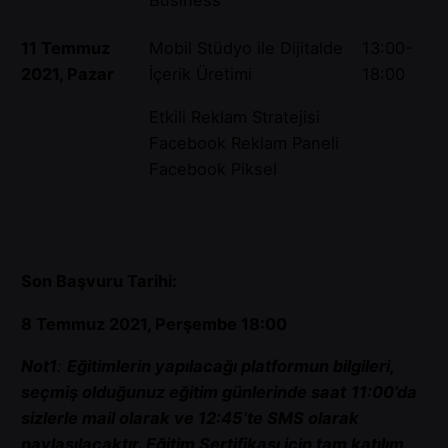
Business
11 Temmuz
Mobil Stüdyo ile Dijitalde
13:00-
2021, Pazar
İçerik Üretimi
18:00
Etkili Reklam Stratejisi
Facebook Reklam Paneli
Facebook Piksel
Son Başvuru Tarihi:
8 Temmuz 2021, Perşembe 18:00
Not1
:
Eğitimlerin yapılacağı platformun bilgileri,
seçmiş olduğunuz eğitim günlerinde saat
11:00’da
sizlerle mail olarak ve 12:45’te SMS olarak
paylaşılacaktır. Eğitim Sertifikası için tam katılım