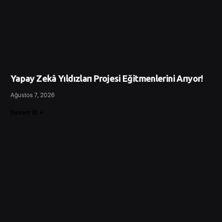
Yapay Zekâ Yıldızları Projesi Eğitmenlerini Arıyor!
Ağustos 7, 2026
Devam Et »