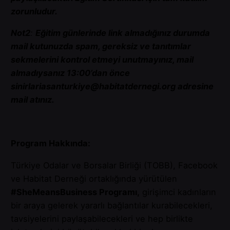
zorunludur.
Not2
:
Eğitim günlerinde link almadığınız durumda
mail kutunuzda spam, gereksiz ve tanıtımlar
sekmelerini kontrol etmeyi unutmayınız, mail
almadıysanız 13:00’dan önce
sinirlariasanturkiye@habitatdernegi.org adresine
mail atınız.
Program Hakkında:
Türkiye Odalar ve Borsalar Birliği (TOBB), Facebook
ve Habitat Derneği ortaklığında yürütülen
#SheMeansBusiness Programı,
girişimci kadınların
bir araya gelerek yararlı bağlantılar kurabilecekleri,
tavsiyelerini paylaşabilecekleri ve hep birlikte