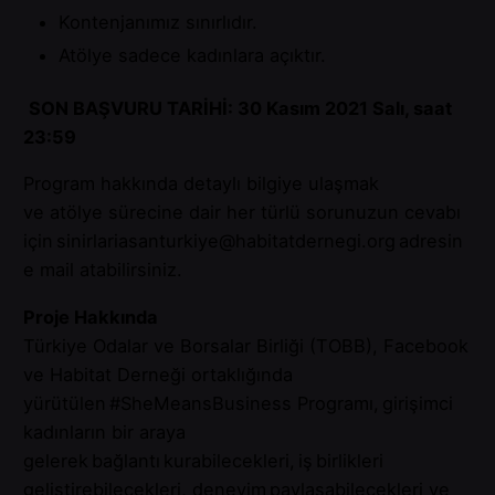
Kontenjanımız sınırlıdır.
Atölye sadece kadınlara açıktır.
SON BAŞVURU TARİHİ
: 30 Kasım 2021 Salı, saat
23:59
Program hakkında detaylı bilgiye ulaşmak
ve atölye sürecine dair her türlü sorunuzun cevabı
için
sinirlariasanturkiye@habitatdernegi.org
adresin
e mail atabilirsiniz.
Proje Hakkında
Türkiye Odalar ve Borsalar Birliği (TOBB), Facebook
ve Habitat Derneği ortaklığında
yürütülen #SheMeansBusiness Programı, girişimci
kadınların bir araya
gelerek bağlantı kurabilecekleri, iş birlikleri
geliştirebilecekleri, deneyim paylaşabilecekleri ve