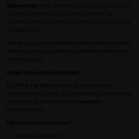
Atölyesi’nde
İlayda Eskitaşçıoğlu’nun sosyal girişim
hikayesini dinleyeceğiz, temel kavramlar ve
haklardan bahsedeceğiz ve deneyim aktarımı fırsatı
yakalayacağız.
Sen de bu paylaşım alanında olmak ve Konuşmamız
Gerek oluşumunun hikayesini dinlemek istiyorsan
hemen başvur!
Kimler başvuruda bulunabilir?
Eğitim
18 yaş üstü
girişimci ya da girişimcilik
motivasyonuna sahip, ilgili konuda bilgi sahibi olmak
ve kendini geliştirmek isteyen
kadınlar
ın
katılımına açıktır.
Eğitimin detayları nelerdir?
Etkinlik ücretsizdir.