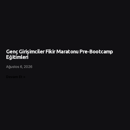
Genç Girişimciler Fikir Maratonu Pre-Bootcamp
Eğitimleri
Ağustos 6, 2026
Devam Et »