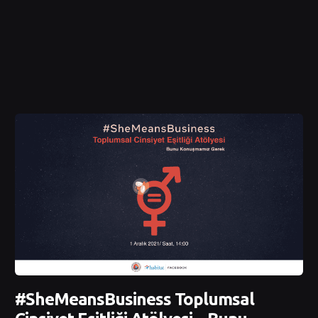
#SheMeansBusiness Toplumsal