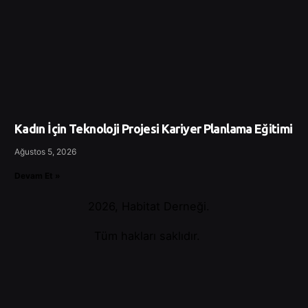
Kadın İçin Teknoloji Projesi Kariyer Planlama Eğitimi
Ağustos 5, 2026
Devam Et »
2026, Habitat Derneği.
Tüm hakları saklıdır.