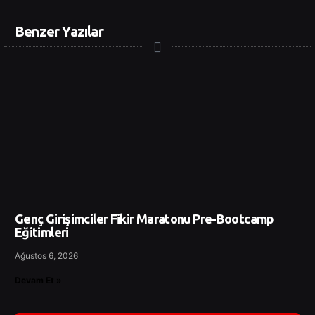
Benzer Yazılar
Genç Girişimciler Fikir Maratonu Pre-Bootcamp
Eğitimleri
Ağustos 6, 2026
Devam Et »