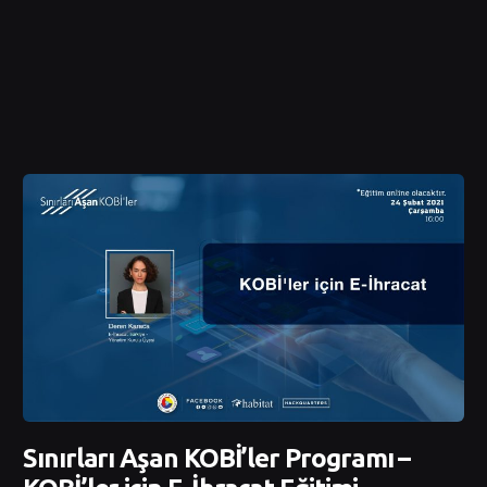
Sınırları Aşan KOBİ’ler Programı –