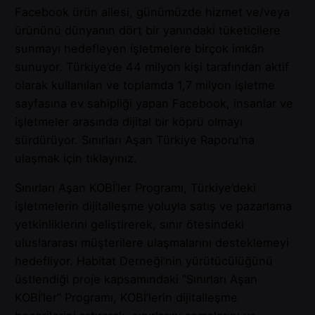
Facebook ürün ailesi, günümüzde hizmet ve/veya
ürününü dünyanın dört bir yanındaki tüketicilere
sunmayı hedefleyen işletmelere birçok imkân
sunuyor. Türkiye’de 44 milyon kişi tarafından aktif
olarak kullanılan ve toplamda 1,7 milyon işletme
sayfasına ev sahipliği yapan Facebook, insanlar ve
işletmeler arasında dijital bir köprü olmayı
sürdürüyor. Sınırları Aşan Türkiye Raporu’na
ulaşmak için
tıklayınız.
Sınırları Aşan KOBİ’ler Programı, Türkiye’deki
işletmelerin dijitalleşme yoluyla satış ve pazarlama
yetkinliklerini geliştirerek, sınır ötesindeki
uluslararası müşterilere ulaşmalarını desteklemeyi
hedefliyor. Habitat Derneği’nin yürütücülüğünü
üstlendiği proje kapsamındaki ”Sınırları Aşan
KOBİ’ler” Programı, KOBİ’lerin dijitalleşme