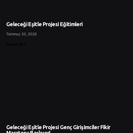
Geleceği Eşitle Projesi Eğitimleri
Temmuz 30, 2026
Devam Et »
Geleceği Eşitle Projesi Genç Girişimciler Fikir
Maratonu Başlıyor!