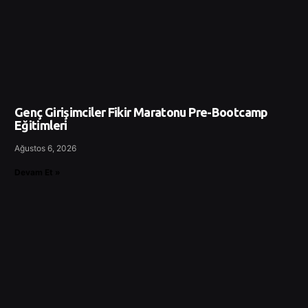
Genç Girişimciler Fikir Maratonu Pre-Bootcamp
Eğitimleri
Ağustos 6, 2026
Devam Et »