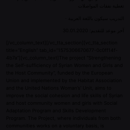
تغطية نفقات المواصلات
· التدريب سيكون باللغة العربية
آخر موعد للتقديم: 30.01.2020
[/vc_column_text][/vc_tta_section][vc_tta_section
title=”English” tab_id=”1575306670677-0c0ff14f-
4b7a”][vc_column_text]The project “Strengthening
the Self-sufficiency of Syrian Women and Girls and
the Host Community”, funded by the European
Union and implemented by the Habitat Association
and the United Nations Woman’s’ Unit, aims to
improve the social cohesion and life skills of Syrian
and host community women and girls with Social
Adaptation Program and Skills Development
Program. The Project, where individuals from both
communities works on a voluntary basis, is