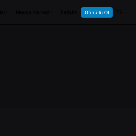
lar
Medya Merkezi
İletişim
TR
Gönüllü Ol