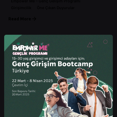
Empower Me – Genç Gelişim Programı
Girişimcilik
Öne Çıkan Duyurular
Read More