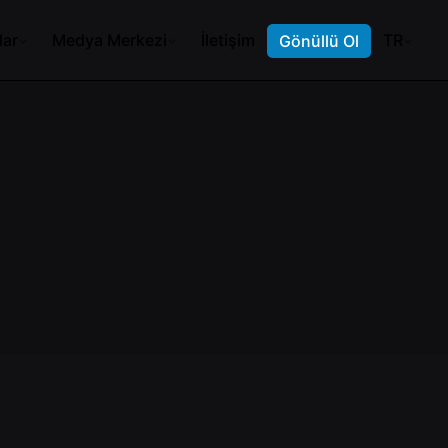
lar
Medya Merkezi
İletişim
TR
Gönüllü Ol