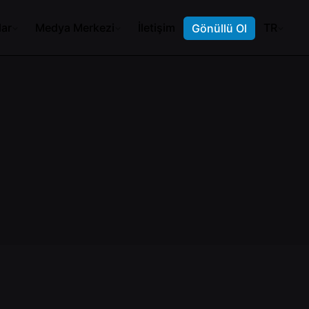
lar
Medya Merkezi
İletişim
TR
Gönüllü Ol