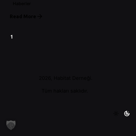
Haberler
Read More
1
2026, Habitat Derneği.
Tüm hakları saklıdır.