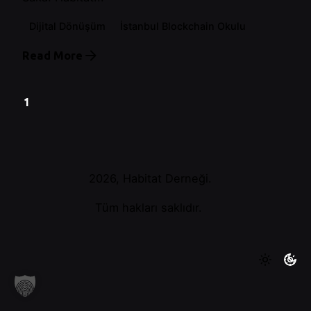
Dijital Dönüşüm
İstanbul Blockchain Okulu
Read More
1
2026, Habitat Derneği.
Tüm hakları saklıdır.