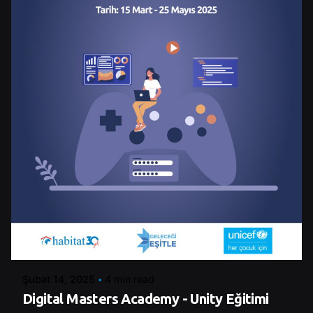
Posted by
Control
Şubat 14, 2025
4 min read
Digital Masters Academy - Unity Eğitimi