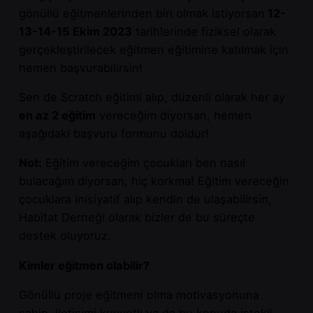
gönüllü eğitmenlerinden biri olmak istiyorsan
12-
13-14-15 Ekim 2023
tarihlerinde fiziksel olarak
gerçekleştirilecek eğitmen eğitimine katılmak için
hemen başvurabilirsin!
Sen de Scratch eğitimi alıp, düzenli olarak her ay
en az 2 eğitim
vereceğim diyorsan, hemen
aşağıdaki başvuru formunu doldur!
Not:
Eğitim vereceğim çocukları ben nasıl
bulacağım diyorsan, hiç korkma! Eğitim vereceğin
çocuklara inisiyatif alıp kendin de ulaşabilirsin,
Habitat Derneği olarak bizler de bu süreçte
destek oluyoruz.
Kimler eğitmen olabilir?
Gönüllü proje eğitmeni olma motivasyonuna