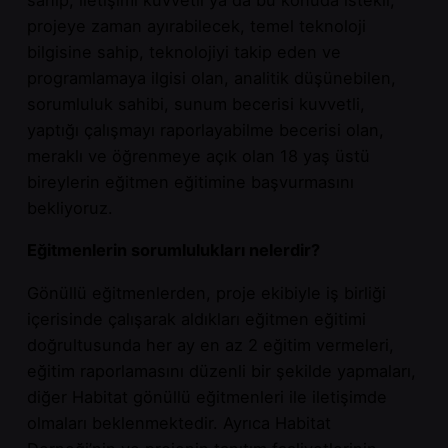
sahip, iletişimi kuvvetli ya da bu konuda istekli,
projeye zaman ayırabilecek, temel teknoloji
bilgisine sahip, teknolojiyi takip eden ve
programlamaya ilgisi olan, analitik düşünebilen,
sorumluluk sahibi, sunum becerisi kuvvetli,
yaptığı çalışmayı raporlayabilme becerisi olan,
meraklı ve öğrenmeye açık olan 18 yaş üstü
bireylerin eğitmen eğitimine başvurmasını
bekliyoruz.
Eğitmenlerin sorumlulukları nelerdir?
Gönüllü eğitmenlerden, proje ekibiyle iş birliği
içerisinde çalışarak aldıkları eğitmen eğitimi
doğrultusunda her ay en az 2 eğitim vermeleri,
eğitim raporlamasını düzenli bir şekilde yapmaları,
diğer Habitat gönüllü eğitmenleri ile iletişimde
olmaları beklenmektedir. Ayrıca Habitat