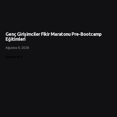
Genç Girişimciler Fikir Maratonu Pre-Bootcamp
Eğitimleri
Ağustos 6, 2026
Devam Et »