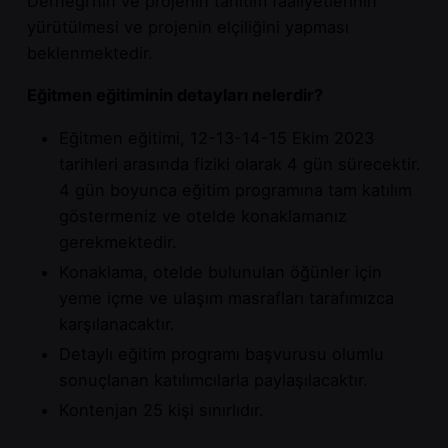
Derneği’nin ve projenin tanıtım faaliyetlerinin
yürütülmesi ve projenin elçiliğini yapması
beklenmektedir.
Eğitmen eğitiminin detayları nelerdir?
Eğitmen eğitimi, 12-13-14-15 Ekim 2023
tarihleri arasında fiziki olarak 4 gün sürecektir.
4 gün boyunca eğitim programına tam katılım
göstermeniz ve otelde konaklamanız
gerekmektedir.
Konaklama, otelde bulunulan öğünler için
yeme içme ve ulaşım masrafları tarafımızca
karşılanacaktır.
Detaylı eğitim programı başvurusu olumlu
sonuçlanan katılımcılarla paylaşılacaktır.
Kontenjan 25 kişi sınırlıdır.