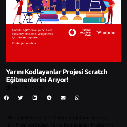
Yarını Kodlayanlar Projesi Scratch
Eğitmenlerini Arıyor!
Eylül 5, 2023
Habitat Derneği ve Türkiye Vodafone Vakfı iş
birliğiyle yürütülen Yarını Kodlayanlar Projesi’nin