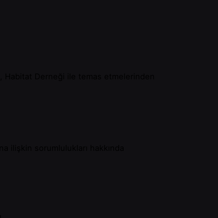
rını, Habitat Derneği ile temas etmelerinden
na ilişkin sorumlulukları hakkında
ı