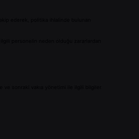
kip ederek, politika ihlalinde bulunan
a ilgili personelin neden olduğu zararlardan
e sonraki vakıa yönetimi ile ilgili bilgiler