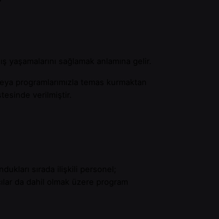
mış yaşamalarını sağlamak anlamına gelir.
e veya programlarımızla temas kurmaktan
tesinde verilmiştir.
dukları sırada ilişkili personel;
kacılar da dahil olmak üzere program