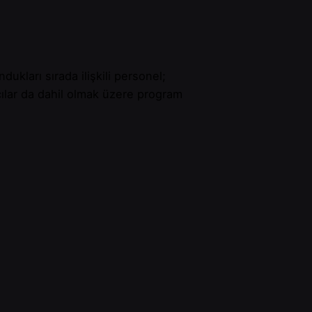
dukları sırada ilişkili personel;
kacılar da dahil olmak üzere program