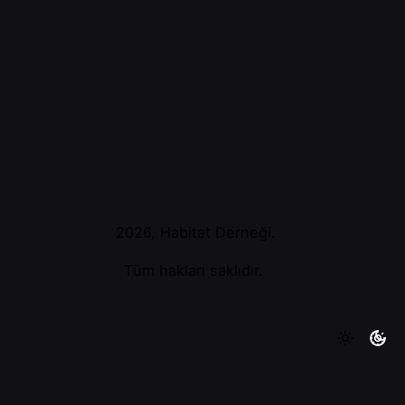
2026, Habitat Derneği.
Tüm hakları saklıdır.