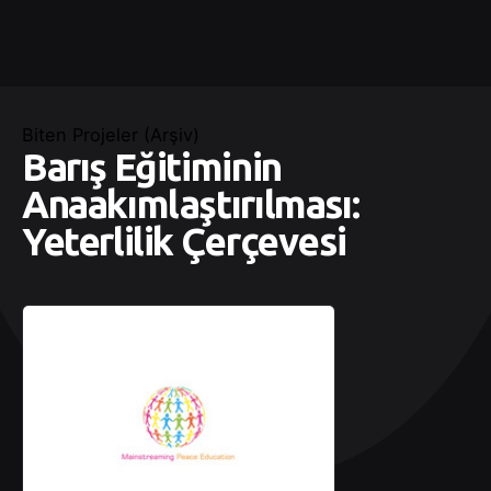
Biten Projeler (Arşiv)
Barış Eğitiminin
Anaakımlaştırılması:
Yeterlilik Çerçevesi