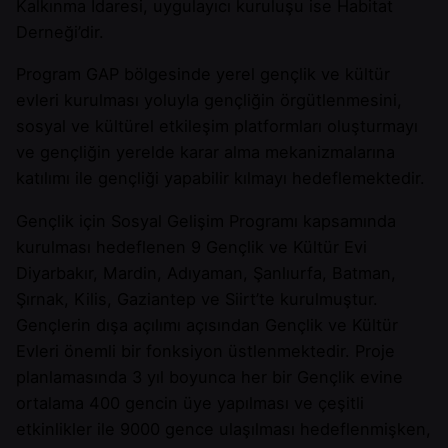
Kalkınma İdaresi, uygulayıcı kuruluşu ise Habitat
Derneği’dir.
Program GAP bölgesinde yerel gençlik ve kültür
evleri kurulması yoluyla gençliğin örgütlenmesini,
sosyal ve kültürel etkileşim platformları oluşturmayı
ve gençliğin yerelde karar alma mekanizmalarına
katılımı ile gençliği yapabilir kılmayı hedeflemektedir.
Gençlik için Sosyal Gelişim Programı kapsamında
kurulması hedeflenen 9 Gençlik ve Kültür Evi
Diyarbakır, Mardin, Adıyaman, Şanlıurfa, Batman,
Şırnak, Kilis, Gaziantep ve Siirt’te kurulmuştur.
Gençlerin dışa açılımı açısından Gençlik ve Kültür
Evleri önemli bir fonksiyon üstlenmektedir. Proje
planlamasında 3 yıl boyunca her bir Gençlik evine
ortalama 400 gencin üye yapılması ve çeşitli
etkinlikler ile 9000 gence ulaşılması hedeflenmişken,