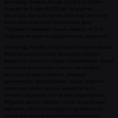
Güneydoğu Anadolu Gençlik için Sosyal Gelişim
Programı ile 5 yılda 50,000’den fazla gence
ulaşılmıştır. Ayrıca bu dönem sürecinde Gençlik ve
Kültür Evlerini temsilen 100’den fazla genç
Türkiye’deki çalışmaları Avrupa, Akdeniz ve Orta
Doğu’daki akranları ile paylaşma fırsatı yakalamıştır.
Güneydoğu Anadolu Sosyal Gelişim Programı Avrupa
Birliği’ne uyum sürecinde Güneydoğu Anadolu
Bölgesi’nde önemli bir altyapı oluşturmaktadır. Sosyal
ve kültürel aktivitelerden yoksun olan bölgede,
kendi başına karar verebilme, arkadaşlık
yeteneklerinin geliştirebilmesi, çatışan değerleri
uzlaştırma, meslek seçimini yapabilme ve öz
kimliğine ulaşabilme yolunda katkı sağlamaktadır.
Bölgeden gençler bölgesel, ulusal ve uluslararası
eğitimlere, AB Gençlik değişim programlarına ve
uluslar arası gençlik zirvelerine katılmaktadırlar.