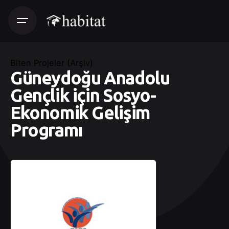
Biten Projeler (Arşiv)
Güneydoğu Anadolu
Gençlik için Sosyo-
Ekonomik Gelişim
Programı